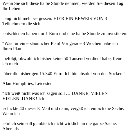
Wenn Sie sich diese halbe Stunde nehmen, werden Sie diesen Tag
Ihr Leben
lang nicht mehr vergessen. HIER EIN BEWEIS VON 3
Teilnehmern die sich
entschieden haben nur 1 Euro und eine halbe Stunde zu investieren:
“Was für ein erstaunlicher Plan! Vor gerade 3 Wochen habe ich
Ihren Plan
befolgt, obwohl ich bisher keine 50 Tausend verdient habe, freue
ich mich
über die bisherigen 15.340 Euro. Ich bin absolut von den Socken”
Alan Humphries, Leicester
“Ich weiß nicht was ich sagen soll … DANKE, VIELEN
VIELEN..DANK! Ich
schickte 40 dieser E-Mail und dann, vergaß ich einfach die Sache.
Wenn ich
ehrlich sein soll glaubte ich nicht wirklich an die ganze Sache.
Aber, als