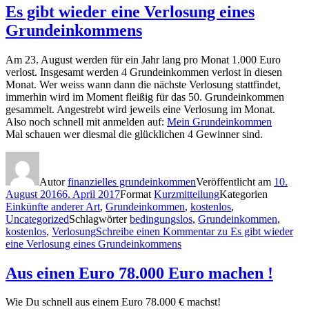
Es gibt wieder eine Verlosung eines
Grundeinkommens
Am 23. August werden für ein Jahr lang pro Monat 1.000 Euro
verlost. Insgesamt werden 4 Grundeinkommen verlost in diesen
Monat. Wer weiss wann dann die nächste Verlosung stattfindet,
immerhin wird im Moment fleißig für das 50. Grundeinkommen
gesammelt. Angestrebt wird jeweils eine Verlosung im Monat.
Also noch schnell mit anmelden auf:
Mein Grundeinkommen
Mal schauen wer diesmal die glücklichen 4 Gewinner sind.
Autor
finanzielles grundeinkommen
Veröffentlicht am
10.
August 2016
6. April 2017
Format
Kurzmitteilung
Kategorien
Einkünfte anderer Art
,
Grundeinkommen
,
kostenlos
,
Uncategorized
Schlagwörter
bedingungslos
,
Grundeinkommen
,
kostenlos
,
Verlosung
Schreibe einen Kommentar
zu Es gibt wieder
eine Verlosung eines Grundeinkommens
Aus einen Euro 78.000 Euro machen !
Wie Du schnell aus einem Euro 78.000 € machst!