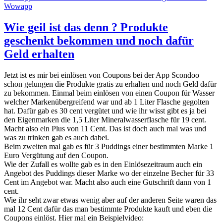
Wowapp
Wie geil ist das denn ? Produkte
geschenkt bekommen und noch dafür
Geld erhalten
Jetzt ist es mir bei einlösen von Coupons bei der App Scondoo
schon gelungen die Produkte gratis zu erhalten und noch Geld dafür
zu bekommen. Einmal beim einlösen von einen Coupon für Wasser
welcher Markenübergreifend war und ab 1 Liter Flasche gegolten
hat. Dafür gab es 30 cent vergütet und wie ihr wisst gibt es ja bei
den Eigenmarken die 1,5 Liter Mineralwasserflasche für 19 cent.
Macht also ein Plus von 11 Cent. Das ist doch auch mal was und
was zu trinken gab es auch dabei.
Beim zweiten mal gab es für 3 Puddings einer bestimmten Marke 1
Euro Vergütung auf den Coupon.
Wie der Zufall es wollte gab es in den Einlösezeitraum auch ein
Angebot des Puddings dieser Marke wo der einzelne Becher für 33
Cent im Angebot war. Macht also auch eine Gutschrift dann von 1
cent.
Wie ihr seht zwar etwas wenig aber auf der anderen Seite waren das
mal 12 Cent dafür das man bestimmte Produkte kauft und eben die
Coupons einlöst. Hier mal ein Beispielvideo: