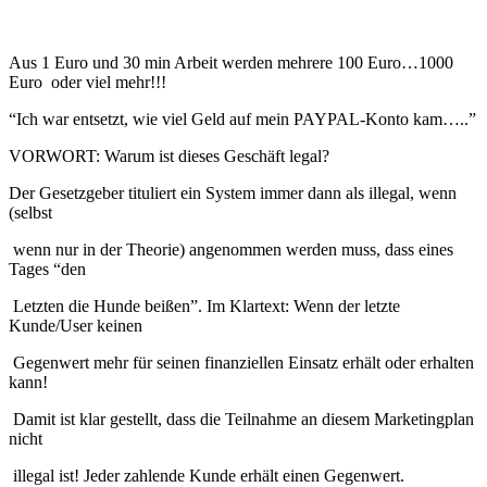
Aus 1 Euro und 30 min Arbeit werden mehrere 100 Euro…1000
Euro oder viel mehr!!!
“Ich war entsetzt, wie viel Geld auf mein PAYPAL-Konto kam…..”
VORWORT: Warum ist dieses Geschäft legal?
Der Gesetzgeber tituliert ein System immer dann als illegal, wenn
(selbst
wenn nur in der Theorie) angenommen werden muss, dass eines
Tages “den
Letzten die Hunde beißen”. Im Klartext: Wenn der letzte
Kunde/User keinen
Gegenwert mehr für seinen finanziellen Einsatz erhält oder erhalten
kann!
Damit ist klar gestellt, dass die Teilnahme an diesem Marketingplan
nicht
illegal ist! Jeder zahlende Kunde erhält einen Gegenwert.