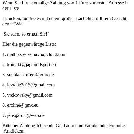
Wenn Sie Ihre einmalige Zahlung von 1 Euro zur ersten Adresse in
der Liste
schicken, tun Sie es mit einem großen Lächeln auf Ihrem Gesicht,
denn “Wie
Sie säen, so ernten Sie!”
Hier die gegenwärtige Liste:
1. mathias.wiesmayr@icloud.com
2. kontakt@jagdundsport.eu
3. soenke.stoffers@gmx.de
4. lavylite2015@gmail.com
5. vrekowsky@gmail.com
6. eroline@gmx.eu
7. jensg2511@web.de
Bitte bei Zahlung Ich sende Geld an meine Familie oder Freunde.
Anklicken.