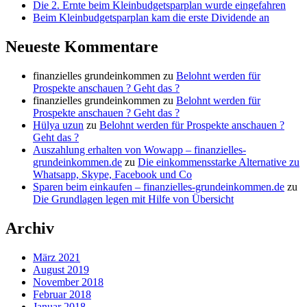
Die 2. Ernte beim Kleinbudgetsparplan wurde eingefahren
Beim Kleinbudgetsparplan kam die erste Dividende an
Neueste Kommentare
finanzielles grundeinkommen
zu
Belohnt werden für
Prospekte anschauen ? Geht das ?
finanzielles grundeinkommen
zu
Belohnt werden für
Prospekte anschauen ? Geht das ?
Hülya uzun
zu
Belohnt werden für Prospekte anschauen ?
Geht das ?
Auszahlung erhalten von Wowapp – finanzielles-
grundeinkommen.de
zu
Die einkommensstarke Alternative zu
Whatsapp, Skype, Facebook und Co
Sparen beim einkaufen – finanzielles-grundeinkommen.de
zu
Die Grundlagen legen mit Hilfe von Übersicht
Archiv
März 2021
August 2019
November 2018
Februar 2018
Januar 2018