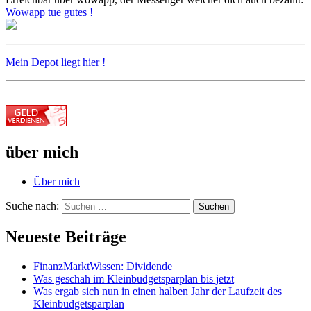
Wowapp tue gutes !
Mein Depot liegt hier !
über mich
Über mich
Suche nach:
Suchen
Neueste Beiträge
FinanzMarktWissen: Dividende
Was geschah im Kleinbudgetsparplan bis jetzt
Was ergab sich nun in einen halben Jahr der Laufzeit des
Kleinbudgetsparplan