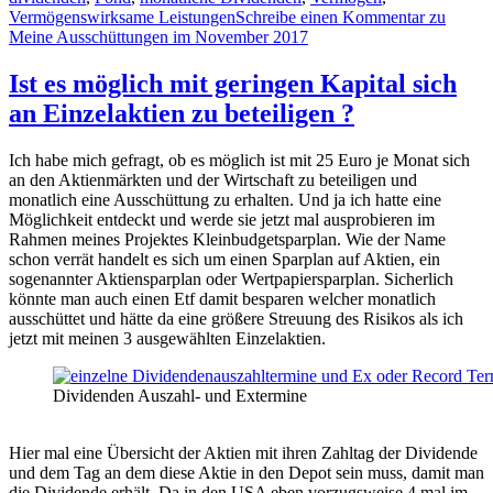
Vermögenswirksame Leistungen
Schreibe einen Kommentar
zu
Meine Ausschüttungen im November 2017
Ist es möglich mit geringen Kapital sich
an Einzelaktien zu beteiligen ?
Ich habe mich gefragt, ob es möglich ist mit 25 Euro je Monat sich
an den Aktienmärkten und der Wirtschaft zu beteiligen und
monatlich eine Ausschüttung zu erhalten. Und ja ich hatte eine
Möglichkeit entdeckt und werde sie jetzt mal ausprobieren im
Rahmen meines Projektes Kleinbudgetsparplan. Wie der Name
schon verrät handelt es sich um einen Sparplan auf Aktien, ein
sogenannter Aktiensparplan oder Wertpapiersparplan. Sicherlich
könnte man auch einen Etf damit besparen welcher monatlich
ausschüttet und hätte da eine größere Streuung des Risikos als ich
jetzt mit meinen 3 ausgewählten Einzelaktien.
Dividenden Auszahl- und Extermine
Hier mal eine Übersicht der Aktien mit ihren Zahltag der Dividende
und dem Tag an dem diese Aktie in den Depot sein muss, damit man
die Dividende erhält. Da in den USA eben vorzugsweise 4 mal im