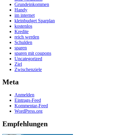
Grundeinkommen
Handy
im internet
kleinbudget Sparplan
kostenlos
Kredite
reich werden
Schulden
sparen
sparen mit coupons
Uncategorized
Ziel
Zwischenziele
Meta
Anmelden
Eintrags-Feed
Kommentar-Feed
WordPress.org
Empfehlungen