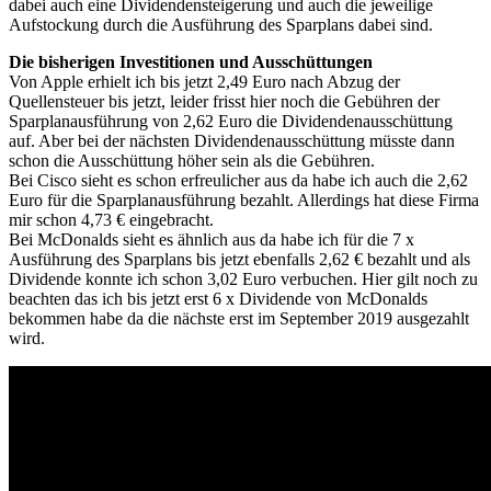
dabei auch eine Dividendensteigerung und auch die jeweilige
Aufstockung durch die Ausführung des Sparplans dabei sind.
Die bisherigen Investitionen und Ausschüttungen
Von Apple erhielt ich bis jetzt 2,49 Euro nach Abzug der
Quellensteuer bis jetzt, leider frisst hier noch die Gebühren der
Sparplanausführung von 2,62 Euro die Dividendenausschüttung
auf. Aber bei der nächsten Dividendenausschüttung müsste dann
schon die Ausschüttung höher sein als die Gebühren.
Bei Cisco sieht es schon erfreulicher aus da habe ich auch die 2,62
Euro für die Sparplanausführung bezahlt. Allerdings hat diese Firma
mir schon 4,73 € eingebracht.
Bei McDonalds sieht es ähnlich aus da habe ich für die 7 x
Ausführung des Sparplans bis jetzt ebenfalls 2,62 € bezahlt und als
Dividende konnte ich schon 3,02 Euro verbuchen. Hier gilt noch zu
beachten das ich bis jetzt erst 6 x Dividende von McDonalds
bekommen habe da die nächste erst im September 2019 ausgezahlt
wird.