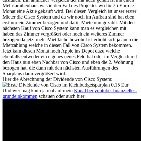
Mehrfamilienhaus was in den Fall des Projektes wo für 25 Euro je
Monat eine Aktie gekauft wird. Bei diesen Vergleich ist unser erster
Mieter die Cisco System und da wir noch im Aufbau sind hat eben
erst nur ein Zimmer bezogen und dafür Miete nun gezahlt. Mit den
nächsten Kauf von Cisco System kann man es vergleichen mit
haben das Zimmer vergrößert oder noch ein weiteres Zimmer
bezogen da jetzt mehr Mietfläche bewohnt ist erhöht sich ja auch die
Mietzahlung welche in diesen Fall von Cisco System bekommen.
Jetzt kam diesen Monat noch Apple ins Depot dazu welche
ebenfalls entweder ein eigenes neues Feld hat oder im Vergleich mit
den Haus nun eben Nachbar von Cisco und eben die 2. Wohnung
bezogen hat, die dann mit den nächsten Ausführungen des
Sparplans dann vergrößert wird.
Hier die Abrechnung der Dividende von Cisco System:
Und wer mag kann ja mal auf mein
Kanal bei youtube: finanzielles-
grundeinkommen
schauen oder auch hier: