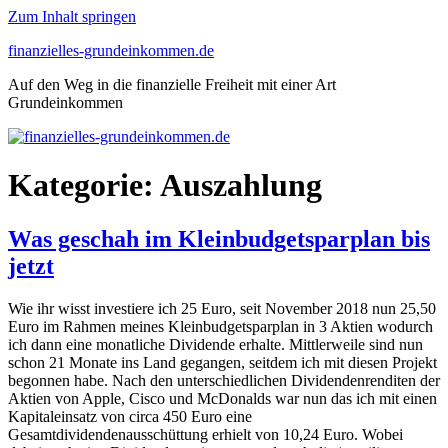
Zum Inhalt springen
finanzielles-grundeinkommen.de
Auf den Weg in die finanzielle Freiheit mit einer Art
Grundeinkommen
Kategorie:
Auszahlung
Was geschah im Kleinbudgetsparplan bis
jetzt
Wie ihr wisst investiere ich 25 Euro, seit November 2018 nun 25,50
Euro im Rahmen meines Kleinbudgetsparplan in 3 Aktien wodurch
ich dann eine monatliche Dividende erhalte. Mittlerweile sind nun
schon 21 Monate ins Land gegangen, seitdem ich mit diesen Projekt
begonnen habe. Nach den unterschiedlichen Dividendenrenditen der
Aktien von Apple, Cisco und McDonalds war nun das ich mit einen
Kapitaleinsatz von circa 450 Euro eine
Gesamtdividendenausschüttung erhielt von 10,24 Euro. Wobei