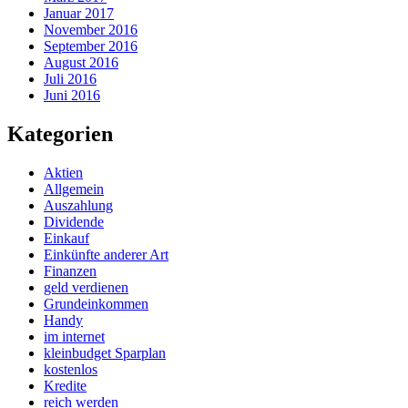
Januar 2017
November 2016
September 2016
August 2016
Juli 2016
Juni 2016
Kategorien
Aktien
Allgemein
Auszahlung
Dividende
Einkauf
Einkünfte anderer Art
Finanzen
geld verdienen
Grundeinkommen
Handy
im internet
kleinbudget Sparplan
kostenlos
Kredite
reich werden