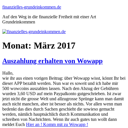
Zum
finanzielles-grundeinkommen.de
Inhalt
Auf den Weg in die finanzielle Freiheit mit einer Art
springen
Grundeinkommen
Monat:
März 2017
Auszahlung erhalten von Wowapp
Hallo,
wie ihr aus einen vorigen Beitrag:
über Wowapp wisst, könnt Ihr bei
dieser APP bezahlt werden. Nun war es soweit und ich habe mir
500 wowcoins auszahlen lassen. Nach den Abzug der Gebühren
wurden 3,60 USD auf mein Paypalkonto gutgeschrieben. Ist zwar
jetzt nicht die grosse Welt und allzugrosse Sprünge kann man damit
auch nicht manchen, aber ist besser als nichts. Vor allen wenn man
bedenkt das dies durch Sachen geschieht die sowieso gemacht
werden, nämlich hauptsächlich durch Kommunikation und
schreiben von Nachrichten. Wenn ihr auch gutes tun wollt dann
meldet Euch
Hier an ! Komm mit zu Wowapp !