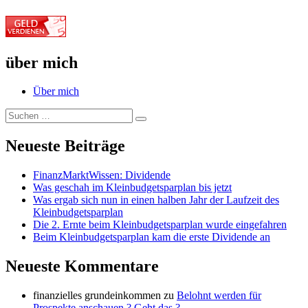
über mich
Über mich
Suche
Suchen
nach:
Neueste Beiträge
FinanzMarktWissen: Dividende
Was geschah im Kleinbudgetsparplan bis jetzt
Was ergab sich nun in einen halben Jahr der Laufzeit des
Kleinbudgetsparplan
Die 2. Ernte beim Kleinbudgetsparplan wurde eingefahren
Beim Kleinbudgetsparplan kam die erste Dividende an
Neueste Kommentare
finanzielles grundeinkommen
zu
Belohnt werden für
Prospekte anschauen ? Geht das ?