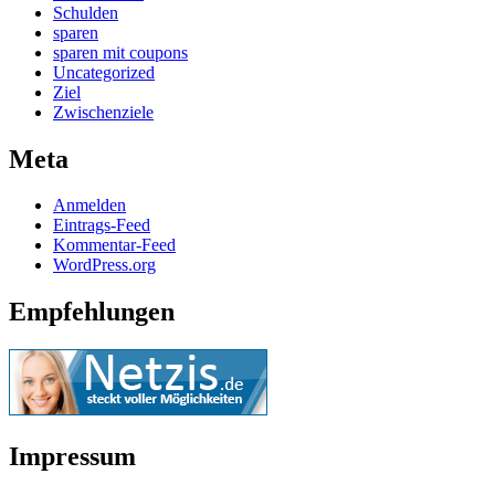
Schulden
sparen
sparen mit coupons
Uncategorized
Ziel
Zwischenziele
Meta
Anmelden
Eintrags-Feed
Kommentar-Feed
WordPress.org
Empfehlungen
Impressum