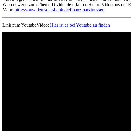
Wissenswerte zum Thema Dividende erfahren Sie im Video aus der 
Mehr:
http://www.deutsche-bank.de/finanzmarktwissen
Link zum YoutubeVideo:
Hier ist es bei Youtube zu finden