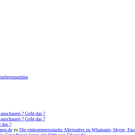
nbudgetsparplan
 anschauen ? Geht das ?
 anschauen ? Geht das ?
 das ?
men.de
zu
Die einkommensstarke Alternative zu Whatsapp, Skype, Fa