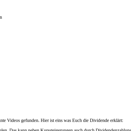
en
nte Videos gefunden. Hier ist eins was Euch die Dividende erklärt:
zielen. Das kann neben Kurssteigerungen auch durch Dividendenzahlung