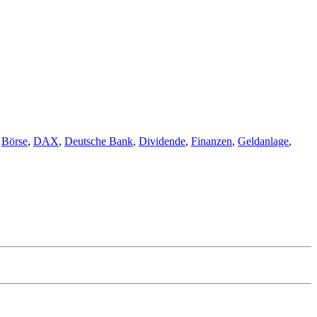
örter
,
Börse
,
DAX
,
Deutsche Bank
,
Dividende
,
Finanzen
,
Geldanlage
,