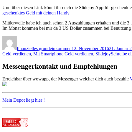
Und über diesen Link könnt ihr euch die Slidejoy App für geschenkte
geschenktes Geld mit deinen Handy
Mittlerweile habe ich auch schon 2 Auszahlungen erhalten und die 3.
Im Monat kommen bei mir da 3 US Dollar zusammen bei Benutzung d
Autor
Veröffentlicht
am
finanzielles grundeinkommen
12. November 2016
21. Januar 
Geld verdienen
,
Mit Smartphone Geld verdienen
,
Slidejoy
Schreibe e
Messengerkontakt und Empfehlungen
Erreichbar über wowapp, der Messenger welcher dich auch bezahlt:
W
Mein Depot liegt hier !