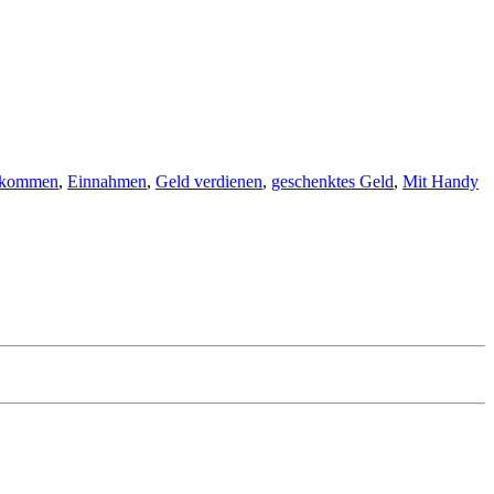
lagwörter
nkommen
,
Einnahmen
,
Geld verdienen
,
geschenktes Geld
,
Mit Handy