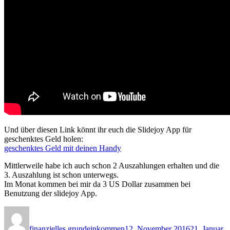
Und über diesen Link könnt ihr euch die Slidejoy App für
geschenktes Geld holen:
geschenktes Geld mit deinen Handy
Mittlerweile habe ich auch schon 2 Auszahlungen erhalten und die
3. Auszahlung ist schon unterwegs.
Im Monat kommen bei mir da 3 US Dollar zusammen bei
Benutzung der slidejoy App.
Autor
Veröffentlicht
am
finanzielles grundeinkommen
12. November 2016
21. Januar