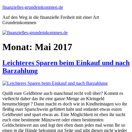
Zum
finanzielles-grundeinkommen.de
Inhalt
Auf den Weg in die finanzielle Freiheit mit einer Art
springen
Grundeinkommen
Monat:
Mai 2017
Leichteres Sparen beim Einkauf und nach
Barzahlung
Quillt eure Geldbörse auch manchmal recht voll über? Kommt es
vielleicht daher das ihr eine ganze Menge an Kleingeld
herumschleppt ? Dann macht es doch wie in Kindheitstagen wo ihr
fleißig euer Sparschwein gefüttert habt und entlastet etwas euren
Geldbeutel und spart etwas an. Eine Möglichkeit ist eben ihr sucht
euch eine bestimmte Münzwert oder einen bestimmten
Geldscheinwert aus und legt den eben dann jedes mal wenn Ihr so
einen in die Hände bekommt zur Seite und gibt diesen nicht wieder