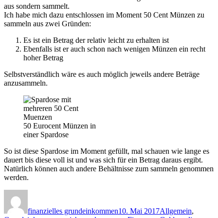
aus sondern sammelt.
Ich habe mich dazu entschlossen im Moment 50 Cent Münzen zu
sammeln aus zwei Gründen:
Es ist ein Betrag der relativ leicht zu erhalten ist
Ebenfalls ist er auch schon nach wenigen Münzen ein recht
hoher Betrag
Selbstverständlich wäre es auch möglich jeweils andere Beträge
anzusammeln.
50 Eurocent Münzen in
einer Spardose
So ist diese Spardose im Moment gefüllt, mal schauen wie lange es
dauert bis diese voll ist und was sich für ein Betrag daraus ergibt.
Natürlich können auch andere Behältnisse zum sammeln genommen
werden.
Autor
Veröffentlicht
Kategorien
am
finanzielles grundeinkommen
10. Mai 2017
Allgemein
,