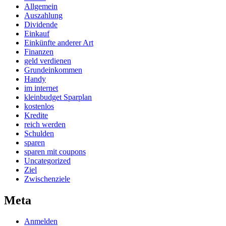
Allgemein
Auszahlung
Dividende
Einkauf
Einkünfte anderer Art
Finanzen
geld verdienen
Grundeinkommen
Handy
im internet
kleinbudget Sparplan
kostenlos
Kredite
reich werden
Schulden
sparen
sparen mit coupons
Uncategorized
Ziel
Zwischenziele
Meta
Anmelden