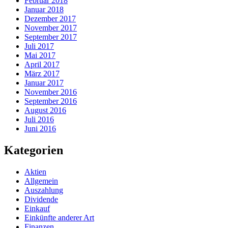
Februar 2018
Januar 2018
Dezember 2017
November 2017
September 2017
Juli 2017
Mai 2017
April 2017
März 2017
Januar 2017
November 2016
September 2016
August 2016
Juli 2016
Juni 2016
Kategorien
Aktien
Allgemein
Auszahlung
Dividende
Einkauf
Einkünfte anderer Art
Finanzen