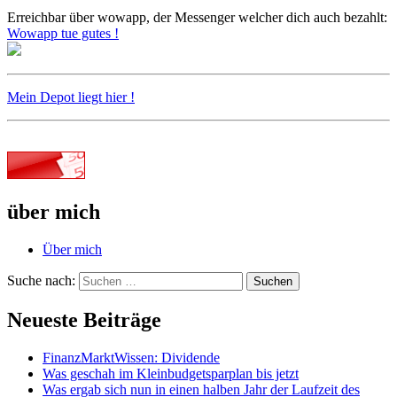
Erreichbar über wowapp, der Messenger welcher dich auch bezahlt:
Wowapp tue gutes !
Mein Depot liegt hier !
über mich
Über mich
Suche nach:
Suchen
Neueste Beiträge
FinanzMarktWissen: Dividende
Was geschah im Kleinbudgetsparplan bis jetzt
Was ergab sich nun in einen halben Jahr der Laufzeit des