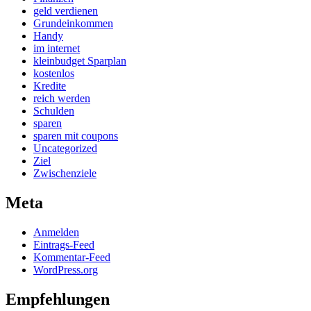
geld verdienen
Grundeinkommen
Handy
im internet
kleinbudget Sparplan
kostenlos
Kredite
reich werden
Schulden
sparen
sparen mit coupons
Uncategorized
Ziel
Zwischenziele
Meta
Anmelden
Eintrags-Feed
Kommentar-Feed
WordPress.org
Empfehlungen