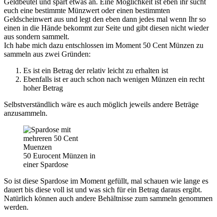
Geldbeutel und spart etwas an. Eine Möglichkeit ist eben ihr sucht
euch eine bestimmte Münzwert oder einen bestimmten
Geldscheinwert aus und legt den eben dann jedes mal wenn Ihr so
einen in die Hände bekommt zur Seite und gibt diesen nicht wieder
aus sondern sammelt.
Ich habe mich dazu entschlossen im Moment 50 Cent Münzen zu
sammeln aus zwei Gründen:
Es ist ein Betrag der relativ leicht zu erhalten ist
Ebenfalls ist er auch schon nach wenigen Münzen ein recht
hoher Betrag
Selbstverständlich wäre es auch möglich jeweils andere Beträge
anzusammeln.
50 Eurocent Münzen in
einer Spardose
So ist diese Spardose im Moment gefüllt, mal schauen wie lange es
dauert bis diese voll ist und was sich für ein Betrag daraus ergibt.
Natürlich können auch andere Behältnisse zum sammeln genommen
werden.