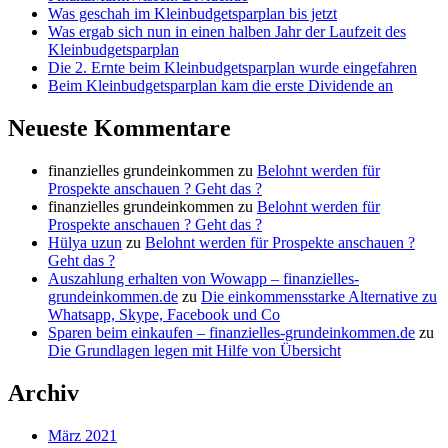
Was geschah im Kleinbudgetsparplan bis jetzt
Was ergab sich nun in einen halben Jahr der Laufzeit des
Kleinbudgetsparplan
Die 2. Ernte beim Kleinbudgetsparplan wurde eingefahren
Beim Kleinbudgetsparplan kam die erste Dividende an
Neueste Kommentare
finanzielles grundeinkommen
zu
Belohnt werden für
Prospekte anschauen ? Geht das ?
finanzielles grundeinkommen
zu
Belohnt werden für
Prospekte anschauen ? Geht das ?
Hülya uzun
zu
Belohnt werden für Prospekte anschauen ?
Geht das ?
Auszahlung erhalten von Wowapp – finanzielles-
grundeinkommen.de
zu
Die einkommensstarke Alternative zu
Whatsapp, Skype, Facebook und Co
Sparen beim einkaufen – finanzielles-grundeinkommen.de
zu
Die Grundlagen legen mit Hilfe von Übersicht
Archiv
März 2021