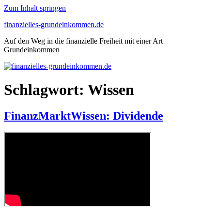
Zum Inhalt springen
finanzielles-grundeinkommen.de
Auf den Weg in die finanzielle Freiheit mit einer Art
Grundeinkommen
Schlagwort:
Wissen
FinanzMarktWissen: Dividende