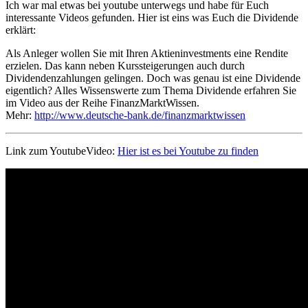
Ich war mal etwas bei youtube unterwegs und habe für Euch
interessante Videos gefunden. Hier ist eins was Euch die Dividende
erklärt:
Als Anleger wollen Sie mit Ihren Aktieninvestments eine Rendite
erzielen. Das kann neben Kurssteigerungen auch durch
Dividendenzahlungen gelingen. Doch was genau ist eine Dividende
eigentlich? Alles Wissenswerte zum Thema Dividende erfahren Sie
im Video aus der Reihe FinanzMarktWissen.
Mehr:
http://www.deutsche-bank.de/finanzmarktwissen
Link zum YoutubeVideo:
Hier ist es bei Youtube zu finden