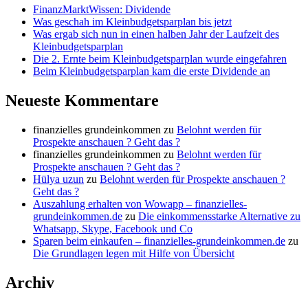
FinanzMarktWissen: Dividende
Was geschah im Kleinbudgetsparplan bis jetzt
Was ergab sich nun in einen halben Jahr der Laufzeit des
Kleinbudgetsparplan
Die 2. Ernte beim Kleinbudgetsparplan wurde eingefahren
Beim Kleinbudgetsparplan kam die erste Dividende an
Neueste Kommentare
finanzielles grundeinkommen
zu
Belohnt werden für
Prospekte anschauen ? Geht das ?
finanzielles grundeinkommen
zu
Belohnt werden für
Prospekte anschauen ? Geht das ?
Hülya uzun
zu
Belohnt werden für Prospekte anschauen ?
Geht das ?
Auszahlung erhalten von Wowapp – finanzielles-
grundeinkommen.de
zu
Die einkommensstarke Alternative zu
Whatsapp, Skype, Facebook und Co
Sparen beim einkaufen – finanzielles-grundeinkommen.de
zu
Die Grundlagen legen mit Hilfe von Übersicht
Archiv