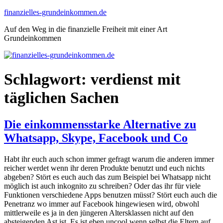
Zum
finanzielles-grundeinkommen.de
Inhalt
Auf den Weg in die finanzielle Freiheit mit einer Art
springen
Grundeinkommen
Schlagwort:
verdienst mit
täglichen Sachen
Die einkommensstarke Alternative zu
Whatsapp, Skype, Facebook und Co
Habt ihr euch auch schon immer gefragt warum die anderen immer
reicher werdet wenn ihr deren Produkte benutzt und euch nichts
abgeben? Stört es euch auch das zum Beispiel bei Whatsapp nicht
möglich ist auch inkognito zu schreiben? Oder das ihr für viele
Funktionen verschiedene Apps benutzen müsst? Stört euch auch die
Penetranz wo immer auf Facebook hingewiesen wird, obwohl
mittlerweile es ja in den jüngeren Altersklassen nicht auf den
absteigenden Ast ist. Es ist eben uncool wenn selbst die Eltern auf