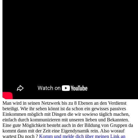
Man wird in seinen Netzwerk bis zu 8 Ebenen an den Verdienst
beteiligt. Wie ihr sehen könnt ist da schon ein gewisses passives
Einkommen möglich mit Dingen die wir sowieso täglich machen,
einfach durch kommunizieren mit unseren lieben und Bekannten.
Eine gute Möglichkeit besteht auch in der Bildung von Gruppen da
kommt dann mit der Zeit eine Eigendynamik rein. Also worauf
wartest Du noch ?
Komm und melde dich über meinen Link an