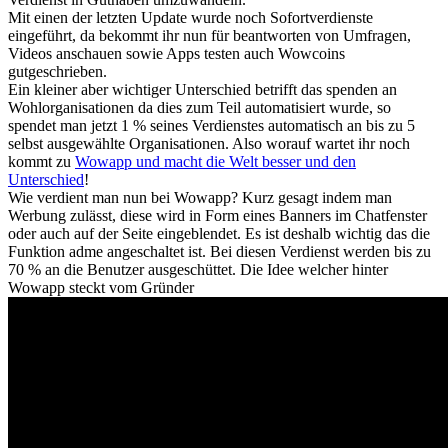
Mit einen der letzten Update wurde noch Sofortverdienste
eingeführt, da bekommt ihr nun für beantworten von Umfragen,
Videos anschauen sowie Apps testen auch Wowcoins
gutgeschrieben.
Ein kleiner aber wichtiger Unterschied betrifft das spenden an
Wohlorganisationen da dies zum Teil automatisiert wurde, so
spendet man jetzt 1 % seines Verdienstes automatisch an bis zu 5
selbst ausgewählte Organisationen. Also worauf wartet ihr noch
kommt zu
Wowapp und macht die Welt besser und den
Unterschied
!
Wie verdient man nun bei Wowapp? Kurz gesagt indem man
Werbung zulässt, diese wird in Form eines Banners im Chatfenster
oder auch auf der Seite eingeblendet. Es ist deshalb wichtig das die
Funktion adme angeschaltet ist. Bei diesen Verdienst werden bis zu
70 % an die Benutzer ausgeschüttet. Die Idee welcher hinter
Wowapp steckt vom Gründer